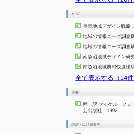
MISC
長岡地域デザイン戦略プ
地域の情報ニーズ調査研
地域の情報ニーズ調査研
南魚沼地域デザイン研究
南魚沼地域農村快適環境
全て表示する（14
著書
翻 訳 マイケル・スミ
芸出版社 1992
講演・口頭発表等