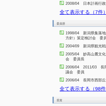
2008/04 日本計画行
全て表示する（7件
委員歴
1998/04 新潟県
方針）策定検討会 委
2004/09 新潟県観光
2005/04 妙高山
会 委員長
2006/04 2011/
議会 委員
2006/04 長岡市西
全て表示する（98
受賞