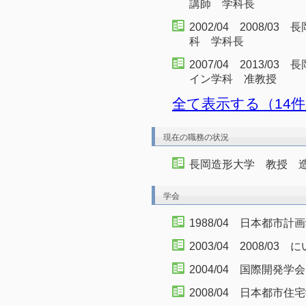
講師 学科長
2002/04 2008/
科 学科長
2007/04 2013/
イン学科 准教授
全て表示する（14
現在の職務の状況
長岡造形大学 教授 造
学会
1988/04 日本都市計
2003/04 2008/0
2004/04 国際開発学会
2008/04 日本都市住