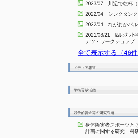
2023/07 川辺で乾
2022/04 シンクタ
2022/04 ながおかバ
2021/08/21 四郎
テツ・ワークショップ
全て表示する（46
メディア報道
学術貢献活動
競争的資金等の研究課題
身体障害者スポーツと
計画に関する研究 科研費 2