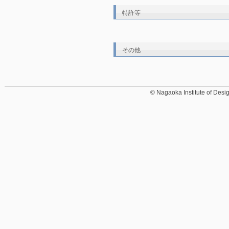
特許等
その他