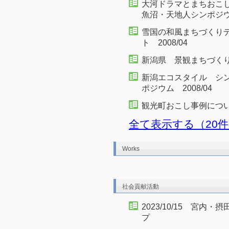
大河ドラマとまちおこ
魚沼・天地人シンポジウム
雪国の和風まちづくり
ト 2008/04
新潟県 景観まちづくりシ
新潟エコスタイル シ
ポジウム 2008/04
観光町おこし事例について
全て表示する（20
Works
社会貢献活動
2023/10/15 宮
プ