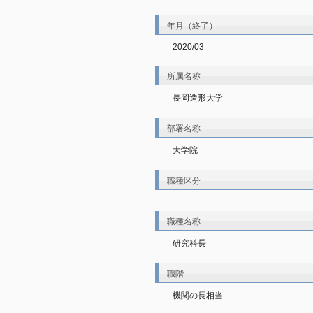
年月（終了）
2020/03
所属名称
長岡造形大学
部署名称
大学院
職種区分
職種名称
研究科長
職階
機関の長相当