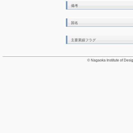
備考
国名
主要業績フラグ