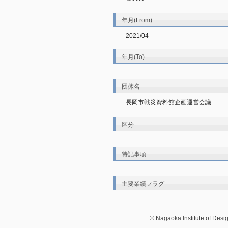
年月(From)
2021/04
年月(To)
団体名
長岡市戦災資料館企画運営会議
区分
特記事項
主要業績フラグ