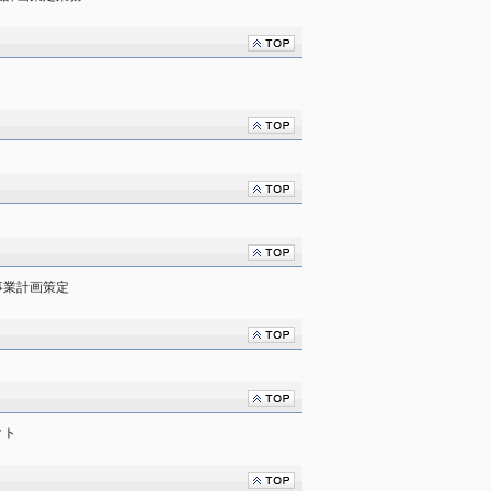
事業計画策定
クト