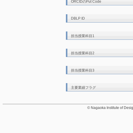
ORCIDのPut Code
DBLP ID
担当授業科目1
担当授業科目2
担当授業科目3
主要業績フラグ