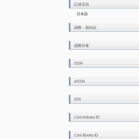
記述言語
日本語
国際・国内誌
国際共著
ISSN
eISSN
DOI
Cinii Articles ID
Cinii Books ID