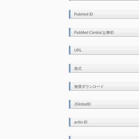
Pubmed ID
PubMed Central 記事ID
URL
形式
無償ダウンロード
JGlobalID
arXiv ID