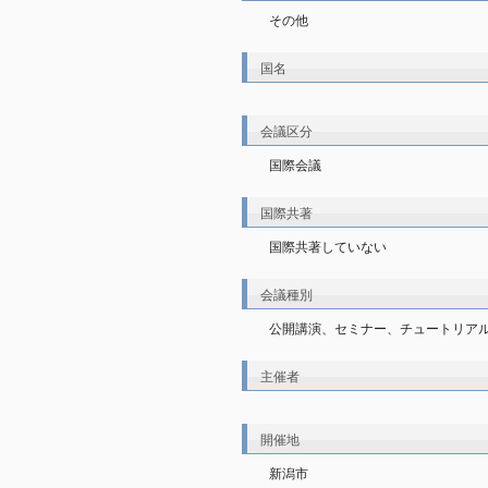
その他
国名
会議区分
国際会議
国際共著
国際共著していない
会議種別
公開講演、セミナー、チュートリア
主催者
開催地
新潟市