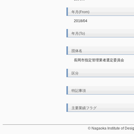
年月(From)
2018/04
年月(To)
団体名
長岡市指定管理業者選定委員会
区分
特記事項
主要業績フラグ