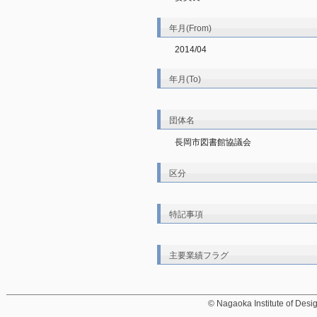
年月(From)
2014/04
年月(To)
団体名
長岡市図書館協議会
区分
特記事項
主要業績フラグ