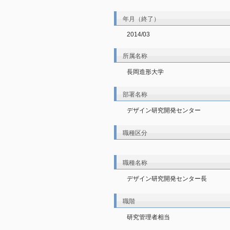
年月（終了）
2014/03
所属名称
長岡造形大学
部署名称
デザイン研究開発センター
職種区分
職種名称
デザイン研究開発センター長
職階
研究管理者相当