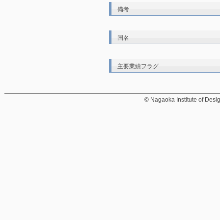
備考
国名
主要業績フラグ